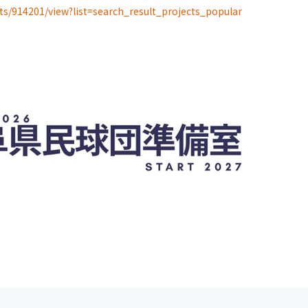
cts/914201/view?list=search_result_projects_popular