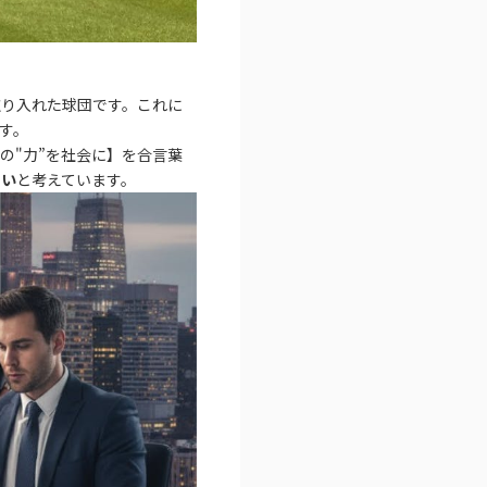
取り入れた球団です。これに
す。
の"力”を社会に】を合言葉
たい
と考えています。