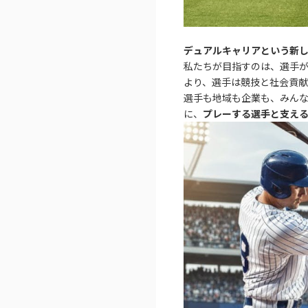
デュアルキャリアという新
私たちが目指すのは、選手
より、選手は競技と社会貢
選手も地域も企業も、みんな
に、
プレーする選手と支え