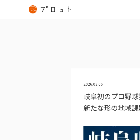
2026.03.06
岐阜初のプロ野球
新たな形の地域課