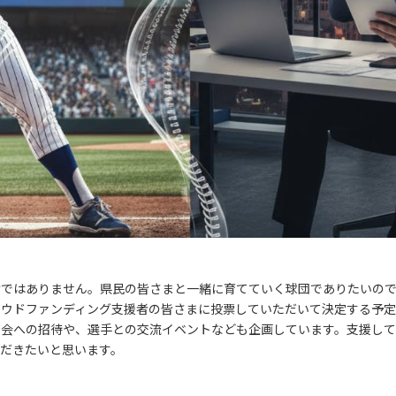
けではありません。県民の皆さまと一緒に育てていく球団でありたいの
ラウドファンディング支援者の皆さまに投票していただいて決定する予定
目会への招待や、選手との交流イベントなども企画しています。支援し
だきたいと思います。