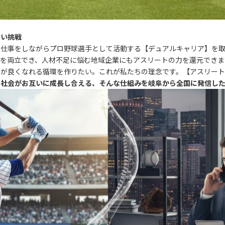
しい挑戦
が仕事をしながらプロ野球選手として活動する【デュアルキャリア】を
献を両立でき、人材不足に悩む地域企業にもアスリートの力を還元できま
が良くなれる循環を作りたい。これが私たちの理念です。【アスリート
る社会がお互いに成長し合える、そんな仕組みを岐阜から全国に発信し