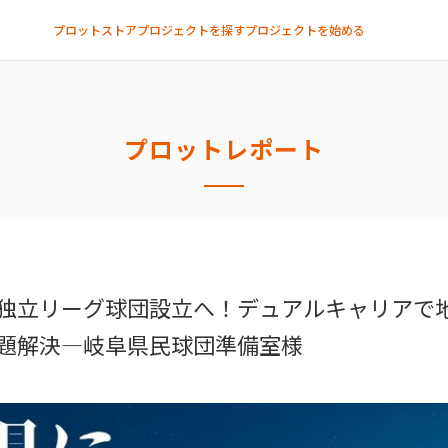
プロットストア
プロジェクトを探す
プロジェクトを始める
プロットレポート
独立リーグ球団設立へ！デュアルキャリアで
題解決―岐阜県民球団準備室様