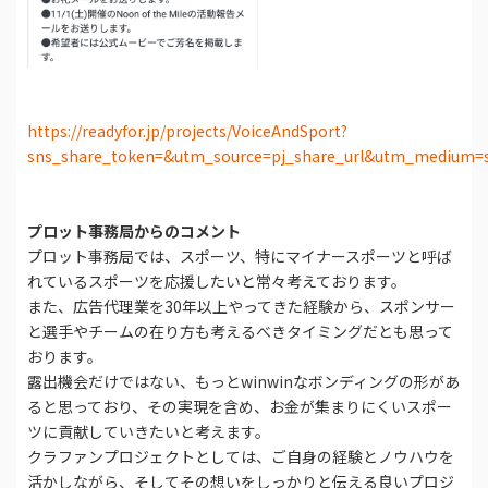
https://readyfor.jp/projects/VoiceAndSport?
sns_share_token=&utm_source=pj_share_url&utm_medium=s
プロット事務局からのコメント
プロット事務局では、スポーツ、特にマイナースポーツと呼ば
れているスポーツを応援したいと常々考えております。
また、広告代理業を30年以上やってきた経験から、スポンサー
と選手やチームの在り方も考えるべきタイミングだとも思って
おります。
露出機会だけではない、もっとwinwinなボンディングの形があ
ると思っており、その実現を含め、お金が集まりにくいスポー
ツに貢献していきたいと考えます。
クラファンプロジェクトとしては、ご自身の経験とノウハウを
活かしながら、そしてその想いをしっかりと伝える良いプロジ