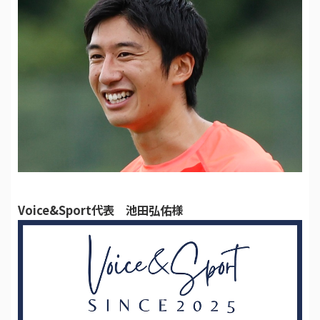
Voice&Sport代表 池田弘佑様