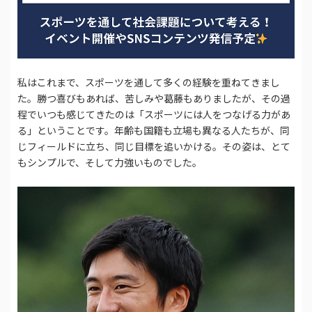
私はこれまで、スポーツを通して多くの経験を重ねてきまし
た。勝つ喜びもあれば、苦しみや葛藤もありましたが、その過
程でいつも感じてきたのは「スポーツには人をつなげる力があ
る」ということです。年齢も国籍も立場も異なる人たちが、同
じフィールドに立ち、同じ目標を追いかける。その姿は、とて
もシンプルで、そして力強いものでした。