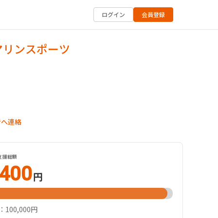
ログイン
会員登録
マリンスポーツ
者へ連絡
支援総額
,400
円
100,000円