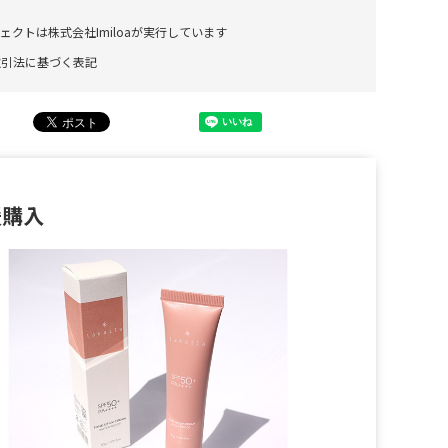
ェクトは株式会社Imiloaが実行しています
取引法に基づく表記
援購入