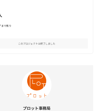
人
了まで残り
このプロジェクトは終了しました
プロット事務局