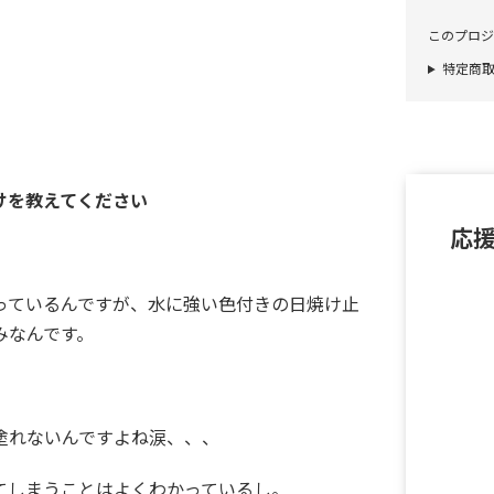
このプロジ
特定商
けを教えてください
応
っているんですが、水に強い色付きの日焼け止
みなんです。
塗れないんですよね涙、、、
てしまうことはよくわかっているし。