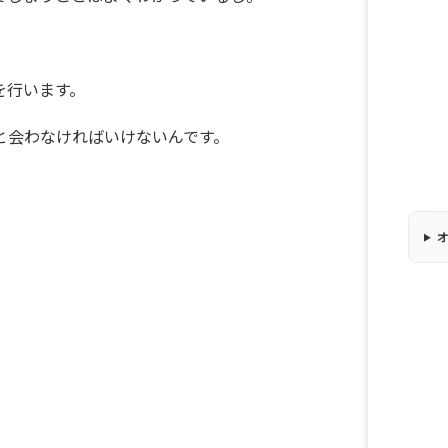
を行います。
と会わなければいけないんです。