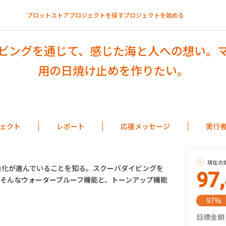
プロットストア
プロジェクトを探す
プロジェクトを始める
ビングを通じて、感じた海と人への想い。
用の日焼け止めを作りたい。
スキンケア
ェクト
レポート
応援メッセージ
実行
現在の
の白化が進んでいることを知る。スクーバダイビングを
97
そんなウォータープルーフ機能と、トーンアップ機能
97%
目標金額：