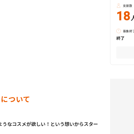
支援数
18
募集終
終了
トについて
ようなコスメが欲しい！という想いからスター