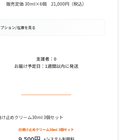
販売定価 30ml×6個 21,000円（税込）
オプション/在庫を見る
このプロジェクトは終了しました
支援者：0
お届け予定日：1週間以内に発送
日焼け止めクリーム30ml 3個セット
9,500円
+システム利用料